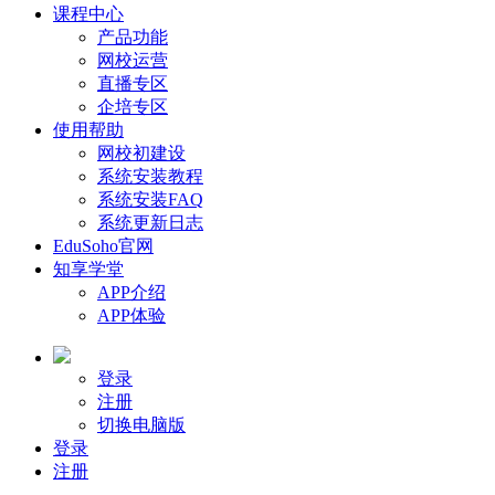
课程中心
产品功能
网校运营
直播专区
企培专区
使用帮助
网校初建设
系统安装教程
系统安装FAQ
系统更新日志
EduSoho官网
知享学堂
APP介绍
APP体验
登录
注册
切换电脑版
登录
注册