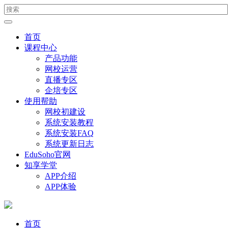
首页
课程中心
产品功能
网校运营
直播专区
企培专区
使用帮助
网校初建设
系统安装教程
系统安装FAQ
系统更新日志
EduSoho官网
知享学堂
APP介绍
APP体验
首页