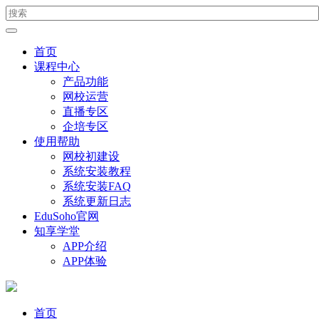
首页
课程中心
产品功能
网校运营
直播专区
企培专区
使用帮助
网校初建设
系统安装教程
系统安装FAQ
系统更新日志
EduSoho官网
知享学堂
APP介绍
APP体验
首页