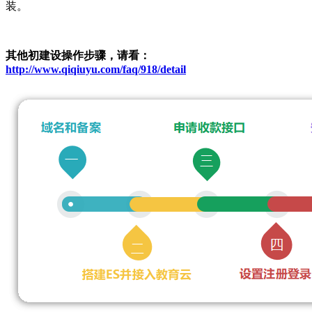
装。
其他初建设操作步骤，请看：
http://www.qiqiuyu.com/faq/918/detail