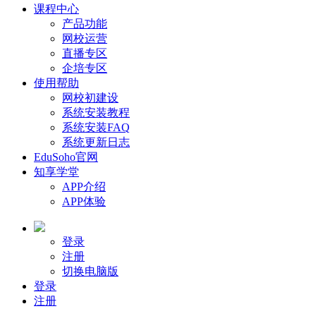
课程中心
产品功能
网校运营
直播专区
企培专区
使用帮助
网校初建设
系统安装教程
系统安装FAQ
系统更新日志
EduSoho官网
知享学堂
APP介绍
APP体验
登录
注册
切换电脑版
登录
注册