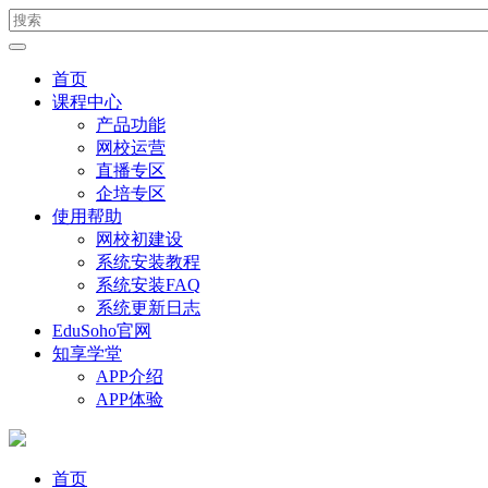
首页
课程中心
产品功能
网校运营
直播专区
企培专区
使用帮助
网校初建设
系统安装教程
系统安装FAQ
系统更新日志
EduSoho官网
知享学堂
APP介绍
APP体验
首页