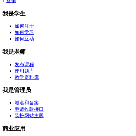
1
营销
我是学生
如何注册
如何学习
如何互动
我是老师
发布课程
使用题库
教学资料库
我是管理员
域名和备案
申请收款接口
装扮网站主题
商业应用