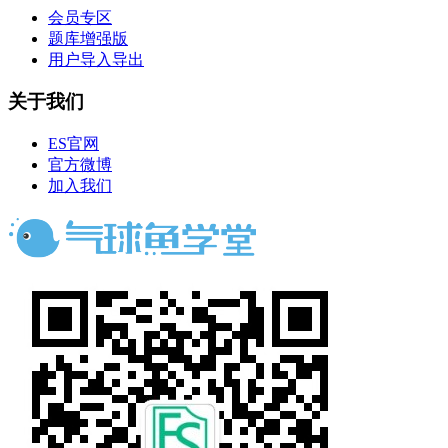
会员专区
题库增强版
用户导入导出
关于我们
ES官网
官方微博
加入我们