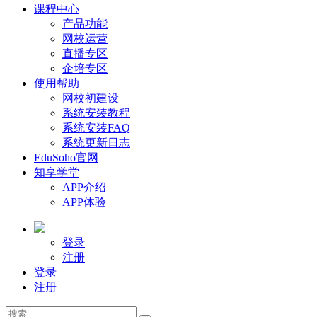
课程中心
产品功能
网校运营
直播专区
企培专区
使用帮助
网校初建设
系统安装教程
系统安装FAQ
系统更新日志
EduSoho官网
知享学堂
APP介绍
APP体验
登录
注册
登录
注册