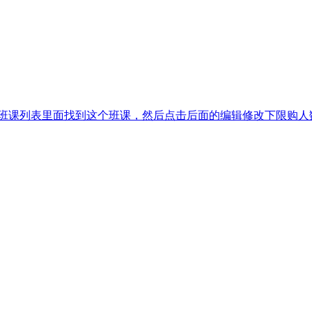
—班课列表里面找到这个班课，然后点击后面的编辑修改下限购人