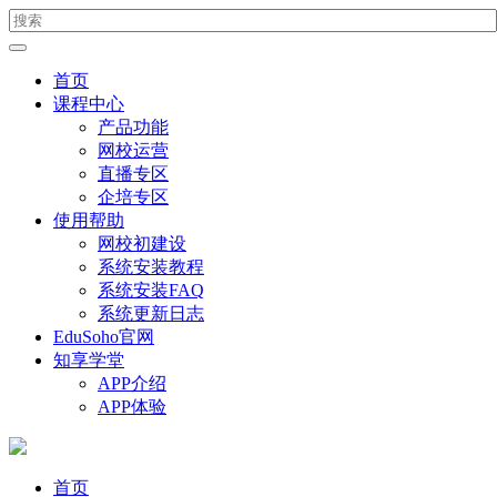
首页
课程中心
产品功能
网校运营
直播专区
企培专区
使用帮助
网校初建设
系统安装教程
系统安装FAQ
系统更新日志
EduSoho官网
知享学堂
APP介绍
APP体验
首页