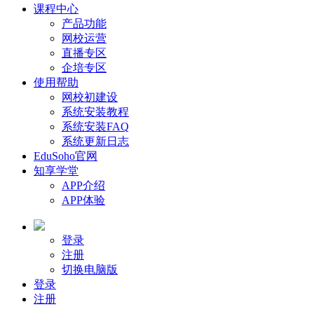
课程中心
产品功能
网校运营
直播专区
企培专区
使用帮助
网校初建设
系统安装教程
系统安装FAQ
系统更新日志
EduSoho官网
知享学堂
APP介绍
APP体验
登录
注册
切换电脑版
登录
注册