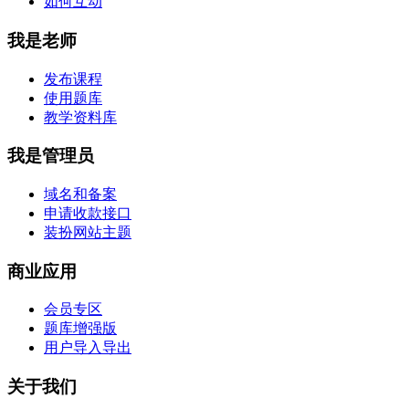
如何互动
我是老师
发布课程
使用题库
教学资料库
我是管理员
域名和备案
申请收款接口
装扮网站主题
商业应用
会员专区
题库增强版
用户导入导出
关于我们