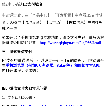
第2步：确认
H5支付域名
申请通过后，在
【产品中心】-
【开发配置】中查看H5支付域
名，
必须与【管理后台】-【云市场】-【授权信息】中的授权
域名一致！
如果开启了手机浏览器微网校功能，避免支付失败，请务必根
据链接说明增加配置：
http://www.qiqiuyu.com/faq/966/detail
三、
测试微信支付
H5支付申请通过后，可以设置一个0.01元的课程，用学员账号
在
手机浏览器（例如UC浏览器、Safari等）和阔知学堂APP
内打开课程，测试购买。
四、微信支付失败常见问题
1、支付出现500错误