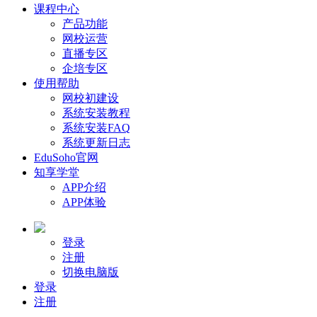
课程中心
产品功能
网校运营
直播专区
企培专区
使用帮助
网校初建设
系统安装教程
系统安装FAQ
系统更新日志
EduSoho官网
知享学堂
APP介绍
APP体验
登录
注册
切换电脑版
登录
注册