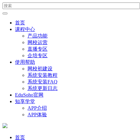
首页
课程中心
产品功能
网校运营
直播专区
企培专区
使用帮助
网校初建设
系统安装教程
系统安装FAQ
系统更新日志
EduSoho官网
知享学堂
APP介绍
APP体验
首页