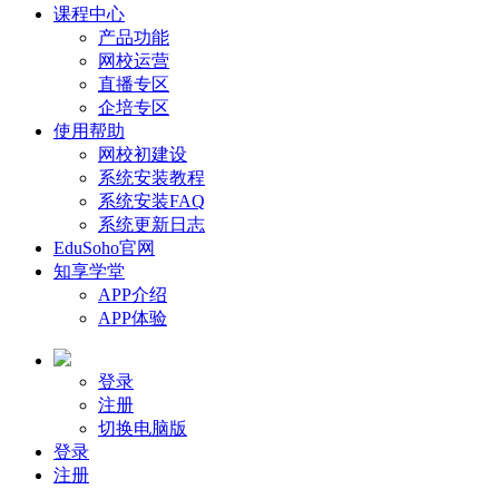
课程中心
产品功能
网校运营
直播专区
企培专区
使用帮助
网校初建设
系统安装教程
系统安装FAQ
系统更新日志
EduSoho官网
知享学堂
APP介绍
APP体验
登录
注册
切换电脑版
登录
注册