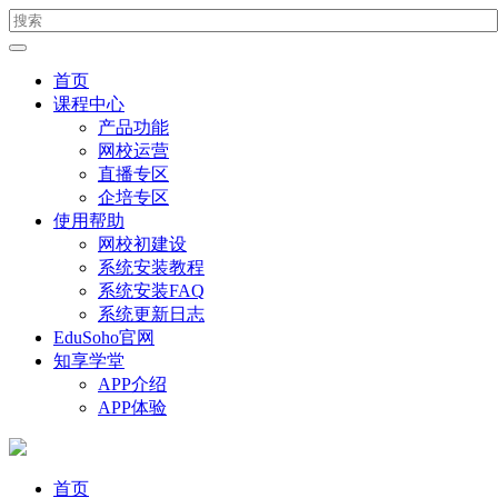
首页
课程中心
产品功能
网校运营
直播专区
企培专区
使用帮助
网校初建设
系统安装教程
系统安装FAQ
系统更新日志
EduSoho官网
知享学堂
APP介绍
APP体验
首页