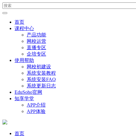
首页
课程中心
产品功能
网校运营
直播专区
企培专区
使用帮助
网校初建设
系统安装教程
系统安装FAQ
系统更新日志
EduSoho官网
知享学堂
APP介绍
APP体验
首页