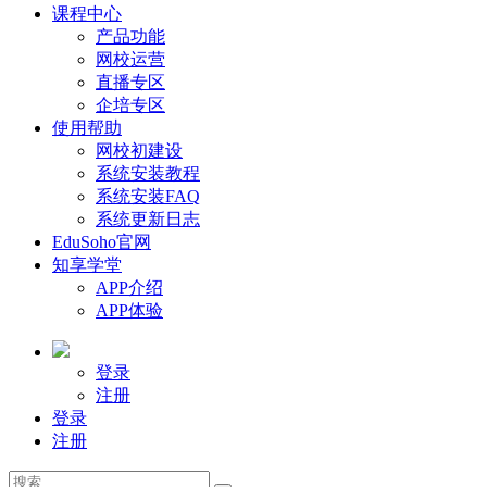
课程中心
产品功能
网校运营
直播专区
企培专区
使用帮助
网校初建设
系统安装教程
系统安装FAQ
系统更新日志
EduSoho官网
知享学堂
APP介绍
APP体验
登录
注册
登录
注册