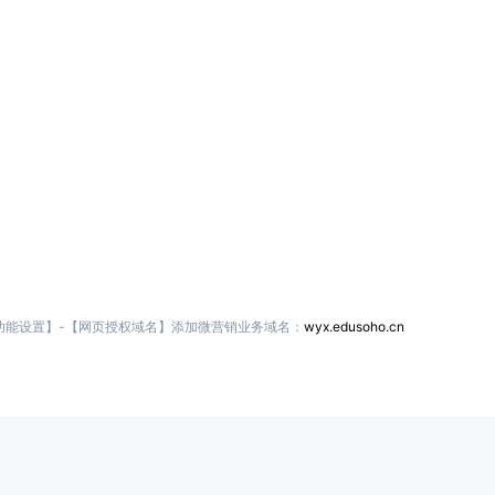
功能设置】-【网页授权域名】添加微营销业务域名：
wyx.edusoho.cn