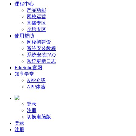
课程中心
产品功能
网校运营
直播专区
企培专区
使用帮助
网校初建设
系统安装教程
系统安装FAQ
系统更新日志
EduSoho官网
知享学堂
APP介绍
APP体验
登录
注册
切换电脑版
登录
注册