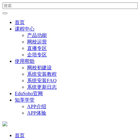
首页
课程中心
产品功能
网校运营
直播专区
企培专区
使用帮助
网校初建设
系统安装教程
系统安装FAQ
系统更新日志
EduSoho官网
知享学堂
APP介绍
APP体验
首页