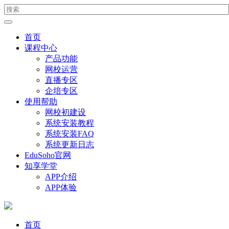
首页
课程中心
产品功能
网校运营
直播专区
企培专区
使用帮助
网校初建设
系统安装教程
系统安装FAQ
系统更新日志
EduSoho官网
知享学堂
APP介绍
APP体验
首页