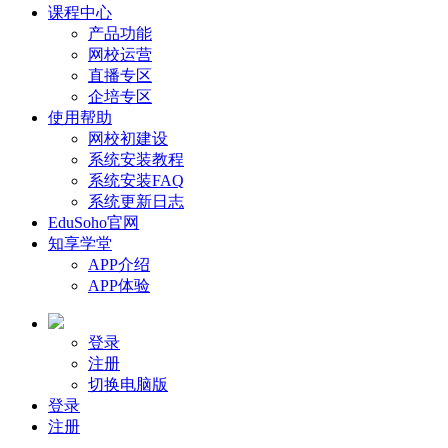
课程中心
产品功能
网校运营
直播专区
企培专区
使用帮助
网校初建设
系统安装教程
系统安装FAQ
系统更新日志
EduSoho官网
知享学堂
APP介绍
APP体验
登录
注册
切换电脑版
登录
注册