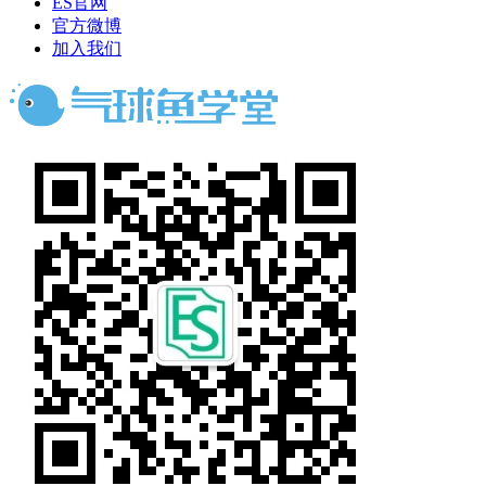
ES官网
官方微博
加入我们