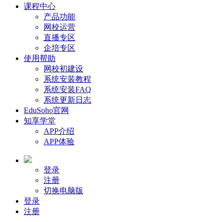
课程中心
产品功能
网校运营
直播专区
企培专区
使用帮助
网校初建设
系统安装教程
系统安装FAQ
系统更新日志
EduSoho官网
知享学堂
APP介绍
APP体验
登录
注册
切换电脑版
登录
注册