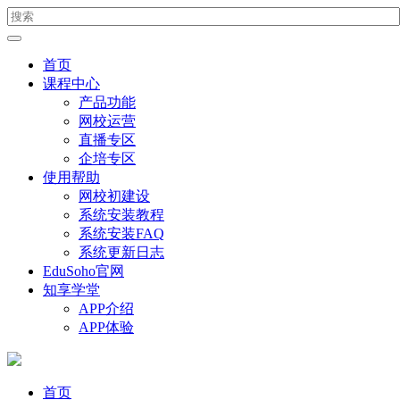
首页
课程中心
产品功能
网校运营
直播专区
企培专区
使用帮助
网校初建设
系统安装教程
系统安装FAQ
系统更新日志
EduSoho官网
知享学堂
APP介绍
APP体验
首页