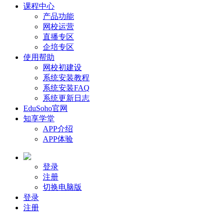
课程中心
产品功能
网校运营
直播专区
企培专区
使用帮助
网校初建设
系统安装教程
系统安装FAQ
系统更新日志
EduSoho官网
知享学堂
APP介绍
APP体验
登录
注册
切换电脑版
登录
注册