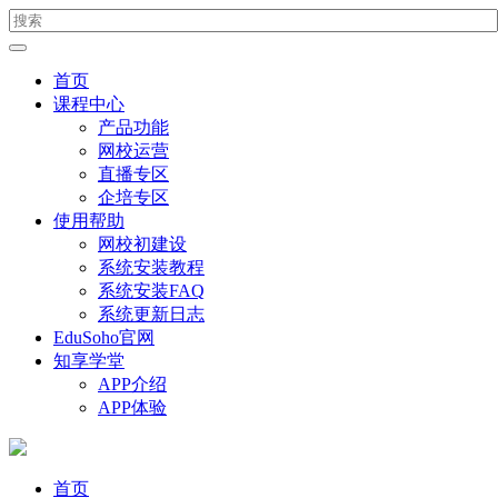
首页
课程中心
产品功能
网校运营
直播专区
企培专区
使用帮助
网校初建设
系统安装教程
系统安装FAQ
系统更新日志
EduSoho官网
知享学堂
APP介绍
APP体验
首页