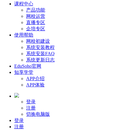
课程中心
产品功能
网校运营
直播专区
企培专区
使用帮助
网校初建设
系统安装教程
系统安装FAQ
系统更新日志
EduSoho官网
知享学堂
APP介绍
APP体验
登录
注册
切换电脑版
登录
注册