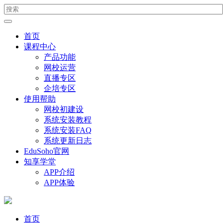
首页
课程中心
产品功能
网校运营
直播专区
企培专区
使用帮助
网校初建设
系统安装教程
系统安装FAQ
系统更新日志
EduSoho官网
知享学堂
APP介绍
APP体验
首页