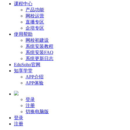
课程中心
产品功能
网校运营
直播专区
企培专区
使用帮助
网校初建设
系统安装教程
系统安装FAQ
系统更新日志
EduSoho官网
知享学堂
APP介绍
APP体验
登录
注册
切换电脑版
登录
注册