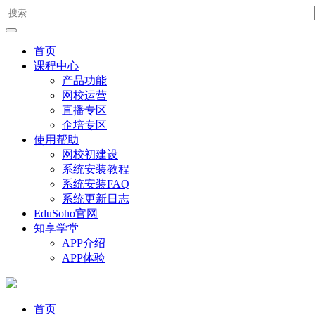
首页
课程中心
产品功能
网校运营
直播专区
企培专区
使用帮助
网校初建设
系统安装教程
系统安装FAQ
系统更新日志
EduSoho官网
知享学堂
APP介绍
APP体验
首页