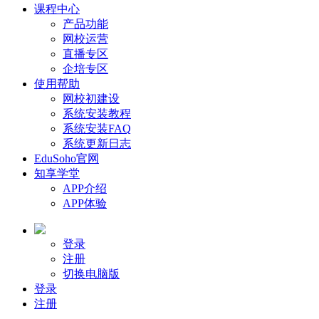
课程中心
产品功能
网校运营
直播专区
企培专区
使用帮助
网校初建设
系统安装教程
系统安装FAQ
系统更新日志
EduSoho官网
知享学堂
APP介绍
APP体验
登录
注册
切换电脑版
登录
注册