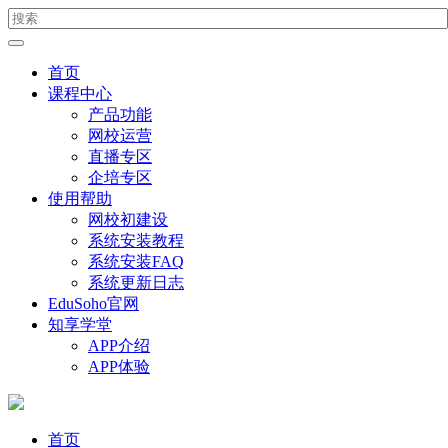
首页
课程中心
产品功能
网校运营
直播专区
企培专区
使用帮助
网校初建设
系统安装教程
系统安装FAQ
系统更新日志
EduSoho官网
知享学堂
APP介绍
APP体验
首页