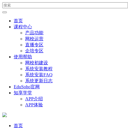
首页
课程中心
产品功能
网校运营
直播专区
企培专区
使用帮助
网校初建设
系统安装教程
系统安装FAQ
系统更新日志
EduSoho官网
知享学堂
APP介绍
APP体验
首页