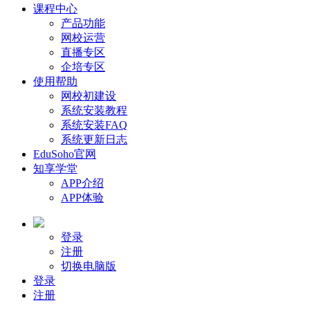
课程中心
产品功能
网校运营
直播专区
企培专区
使用帮助
网校初建设
系统安装教程
系统安装FAQ
系统更新日志
EduSoho官网
知享学堂
APP介绍
APP体验
登录
注册
切换电脑版
登录
注册