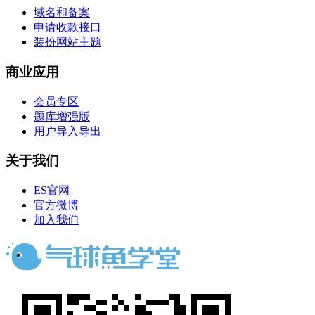
域名和备案
申请收款接口
装扮网站主题
商业应用
会员专区
题库增强版
用户导入导出
关于我们
ES官网
官方微博
加入我们