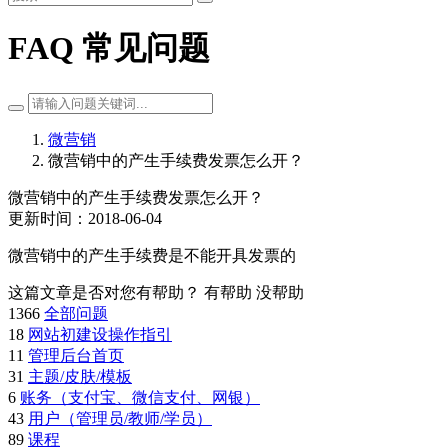
FAQ 常见问题
微营销
微营销中的产生手续费发票怎么开？
微营销中的产生手续费发票怎么开？
更新时间：2018-06-04
微营销中的产生手续费是不能开具发票的
这篇文章是否对您有帮助？
有帮助
没帮助
1366
全部问题
18
网站初建设操作指引
11
管理后台首页
31
主题/皮肤/模板
6
账务（支付宝、微信支付、网银）
43
用户（管理员/教师/学员）
89
课程