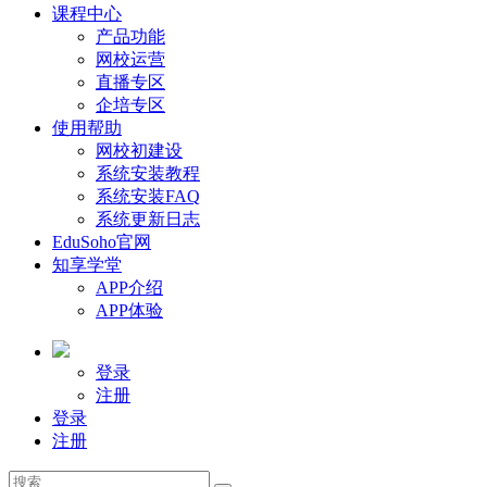
课程中心
产品功能
网校运营
直播专区
企培专区
使用帮助
网校初建设
系统安装教程
系统安装FAQ
系统更新日志
EduSoho官网
知享学堂
APP介绍
APP体验
登录
注册
登录
注册