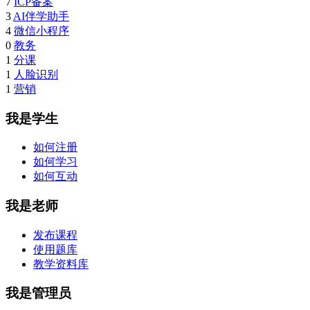
7
ICP备案
3
AI伴学助手
4
微信小程序
0
教务
1
分课
1
人脸识别
1
营销
我是学生
如何注册
如何学习
如何互动
我是老师
发布课程
使用题库
教学资料库
我是管理员