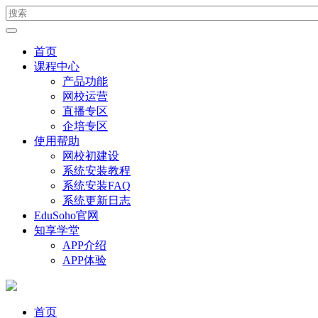
首页
课程中心
产品功能
网校运营
直播专区
企培专区
使用帮助
网校初建设
系统安装教程
系统安装FAQ
系统更新日志
EduSoho官网
知享学堂
APP介绍
APP体验
首页