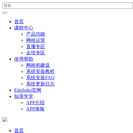
首页
课程中心
产品功能
网校运营
直播专区
企培专区
使用帮助
网校初建设
系统安装教程
系统安装FAQ
系统更新日志
EduSoho官网
知享学堂
APP介绍
APP体验
首页