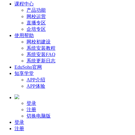
课程中心
产品功能
网校运营
直播专区
企培专区
使用帮助
网校初建设
系统安装教程
系统安装FAQ
系统更新日志
EduSoho官网
知享学堂
APP介绍
APP体验
登录
注册
切换电脑版
登录
注册