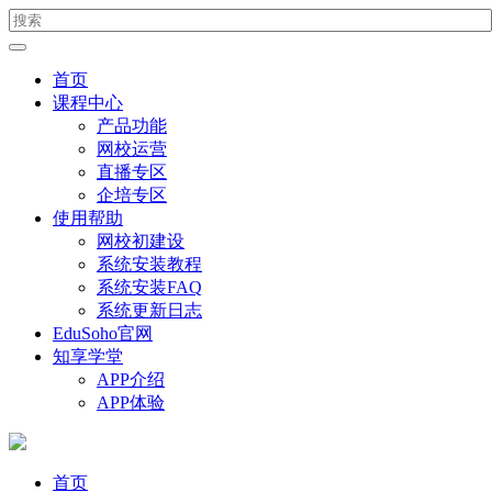
首页
课程中心
产品功能
网校运营
直播专区
企培专区
使用帮助
网校初建设
系统安装教程
系统安装FAQ
系统更新日志
EduSoho官网
知享学堂
APP介绍
APP体验
首页