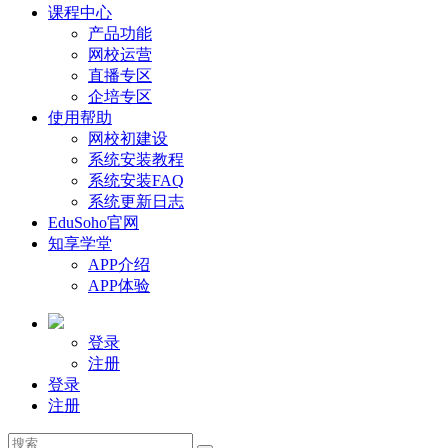
课程中心
产品功能
网校运营
直播专区
企培专区
使用帮助
网校初建设
系统安装教程
系统安装FAQ
系统更新日志
EduSoho官网
知享学堂
APP介绍
APP体验
登录
注册
登录
注册