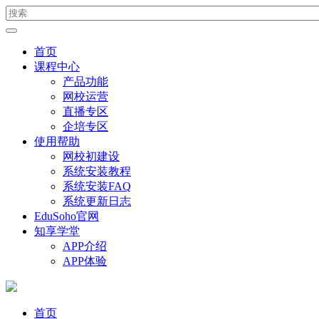
首页
课程中心
产品功能
网校运营
直播专区
企培专区
使用帮助
网校初建设
系统安装教程
系统安装FAQ
系统更新日志
EduSoho官网
知享学堂
APP介绍
APP体验
首页