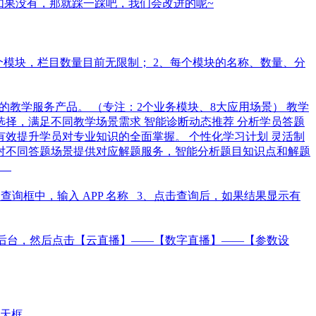
如果没有，那就踩一踩吧，我们会改进的呢~
一个模块，栏目数量目前无限制； 2、每个模块的名称、数量、分
的教学服务产品。 （专注：2个业务模块、8大应用场景） 教学
选择，满足不同教学场景需求 智能诊断动态推荐 分析学员答题
效提升学员对专业知识的全面掌握。 个性化学习计划 灵活制
针对不同答题场景提供对应解题服务，智能分析题目知识点和解题
讯。
2、在首页的查询框中，输入 APP 名称 3、点击查询后，如果结果显示有
n站后台，然后点击【云直播】——【数字直播】——【参数设
聊天框