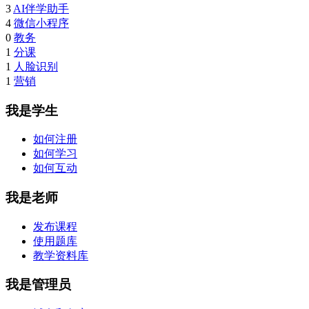
3
AI伴学助手
4
微信小程序
0
教务
1
分课
1
人脸识别
1
营销
我是学生
如何注册
如何学习
如何互动
我是老师
发布课程
使用题库
教学资料库
我是管理员